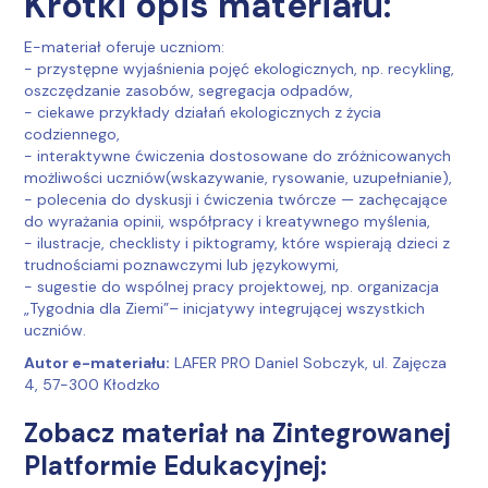
Krótki opis materiału:
E-materiał oferuje uczniom:
- przystępne wyjaśnienia pojęć ekologicznych, np. recykling,
oszczędzanie zasobów, segregacja odpadów,
- ciekawe przykłady działań ekologicznych z życia
codziennego,
- interaktywne ćwiczenia dostosowane do zróżnicowanych
możliwości uczniów(wskazywanie, rysowanie, uzupełnianie),
- polecenia do dyskusji i ćwiczenia twórcze — zachęcające
do wyrażania opinii, współpracy i kreatywnego myślenia,
- ilustracje, checklisty i piktogramy, które wspierają dzieci z
trudnościami poznawczymi lub językowymi,
- sugestie do wspólnej pracy projektowej, np. organizacja
„Tygodnia dla Ziemi”– inicjatywy integrującej wszystkich
uczniów.
Autor e-materiału:
LAFER PRO Daniel Sobczyk, ul. Zajęcza
4, 57-300 Kłodzko
Zobacz materiał na Zintegrowanej
Platformie Edukacyjnej: