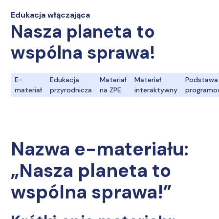
Edukacja włączająca
Nasza planeta to
wspólna sprawa!
E-
Edukacja
Materiał
Materiał
Podstawa
materiał
przyrodnicza
na ZPE
interaktywny
programo
Nazwa e-materiału:
„Nasza planeta to
wspólna sprawa!”