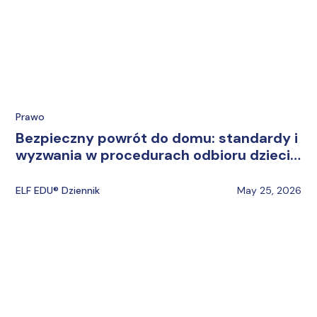
Prawo
Bezpieczny powrót do domu: standardy i
wyzwania w procedurach odbioru dzieci z
przedszkola
ELF EDU® Dziennik
May 25, 2026