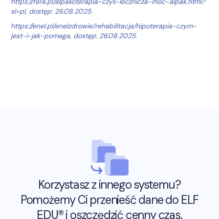
https://fera.pl/alpakoterapia-czyli-lecznicza-moc-alpak.html?
sl=pl, dostęp: 26.08.2025.
https://enel.pl/enelzdrowie/rehabilitacja/hipoterapia-czym-
jest-i-jak-pomaga, dostęp: 26.08.2025.
Korzystasz z innego systemu?
Pomożemy Ci przenieść dane do ELF
EDU® i oszczędzić cenny czas.