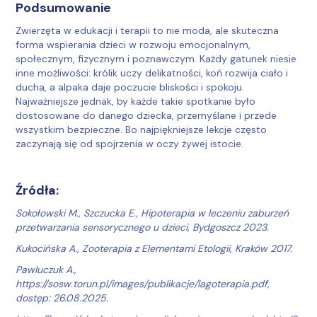
Podsumowanie
Zwierzęta w edukacji i terapii to nie moda, ale skuteczna
forma wspierania dzieci w rozwoju emocjonalnym,
społecznym, fizycznym i poznawczym. Każdy gatunek niesie
inne możliwości: królik uczy delikatności, koń rozwija ciało i
ducha, a alpaka daje poczucie bliskości i spokoju.
Najważniejsze jednak, by każde takie spotkanie było
dostosowane do danego dziecka, przemyślane i przede
wszystkim bezpieczne. Bo najpiękniejsze lekcje często
zaczynają się od spojrzenia w oczy żywej istocie.
Źródła:
Sokołowski M., Szczucka E., Hipoterapia w leczeniu zaburzeń
przetwarzania sensorycznego u dzieci, Bydgoszcz 2023.
Kukocińska A., Zooterapia z Elementami Etologii, Kraków 2017.
Pawluczuk A.,
https://sosw.torun.pl/images/publikacje/lagoterapia.pdf,
dostęp: 26.08.2025.