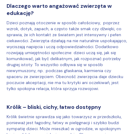
Dlaczego warto angażować zwierzęta w
edukację?
Dzieci poznają otoczenie w sposób całościowy, poprzez
wzrok, dotyk, zapach, a często także smak czy dźwięki, co
sprawia, że ich kontakt ze światem jest intensywny i pełen
ciekawości. Zwierzęta działają na nie naturalnie uspokajająco,
wyciszają napięcia i uczą odpowiedzialności. Dodatkowo
rozwijają umiejętności społeczne: dzieci uczą się, jak się
komunikować, jak być delikatnym, jak rozpoznać potrzeby
drugiej istoty. To wszystko odbywa się w sposób
niewymuszony, np.: podczas głaskania, karmienia czy
spaceru ze zwierzęciem. Obecność zwierzęcia daje dziecku
poczucie akceptacji, nie ma tu krytyki ani oczekiwań, jest
tylko spokojna relacja, która sprzyja rozwojowi.
Królik – bliski, cichy, łatwo dostępny
Królik świetnie sprawdza się jako towarzysz w przedszkolu,
ponieważ jest łagodny, łatwy w pielęgnacji i szybko budzi
sympatię dzieci. Może mieszkać w ogrodzie, w spokojnym