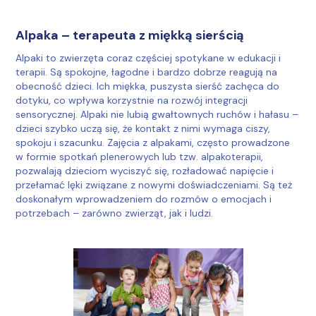
Alpaka – terapeuta z miękką sierścią
Alpaki to zwierzęta coraz częściej spotykane w edukacji i
terapii. Są spokojne, łagodne i bardzo dobrze reagują na
obecność dzieci. Ich miękka, puszysta sierść zachęca do
dotyku, co wpływa korzystnie na rozwój integracji
sensorycznej. Alpaki nie lubią gwałtownych ruchów i hałasu –
dzieci szybko uczą się, że kontakt z nimi wymaga ciszy,
spokoju i szacunku. Zajęcia z alpakami, często prowadzone
w formie spotkań plenerowych lub tzw. alpakoterapii,
pozwalają dzieciom wyciszyć się, rozładować napięcie i
przełamać lęki związane z nowymi doświadczeniami. Są też
doskonałym wprowadzeniem do rozmów o emocjach i
potrzebach – zarówno zwierząt, jak i ludzi.